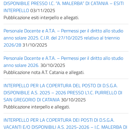
DISPONIBILE PRESSO I.C. “A. MALERBA” DI CATANIA – ESITI
INTERPELLO
03/11/2025
Pubblicazione esiti interpello e allegati.
Personale Docente e A.T.A. – Permessi per il diritto allo studio
anno solare 2025. C.I.R. del 27/10/2025 relativo al triennio
2026/28
31/10/2025
Personale Docente e A.T.A. – Permessi per il diritto allo studio
anno solare 2026.
30/10/2025
Pubblicazione nota A.T. Catania e allegati.
INTERPELLO PER LA COPERTURA DEL POSTO DI D.S.G.A.
DISPONIBILE A.S. 2025 – 2026 PRESSO L’I.C. PURRELLO DI
SAN GREGORIO DI CATANIA
30/10/2025
Pubblicazione interpello e allegati.
INTERPELLO PER LA COPERTURA DEI POSTI DI D.S.G.A.
VACANTI E/O DISPONIBILI A.S. 2025-2026 – I.C. MALERBA DI