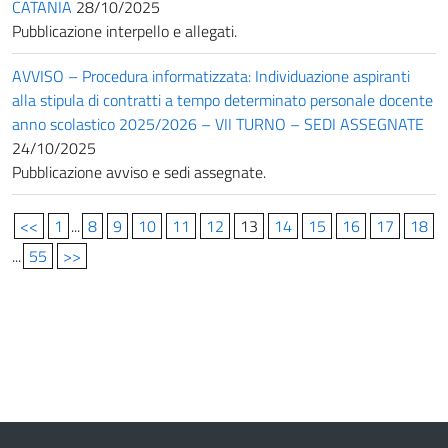
CATANIA
28/10/2025
Pubblicazione interpello e allegati.
AVVISO – Procedura informatizzata: Individuazione aspiranti
alla stipula di contratti a tempo determinato personale docente
anno scolastico 2025/2026 – VII TURNO – SEDI ASSEGNATE
24/10/2025
Pubblicazione avviso e sedi assegnate.
<<
1
...
8
9
10
11
12
13
14
15
16
17
18
...
55
>>