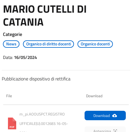
MARIO CUTELLI DI
CATANIA
Categorie
News
Organico di diritto docenti
Organico docenti
Data:
16/05/2024
Pubblicazione dispositivo di rettifica
File
Download
m_pi.AOOUSPCT.REGISTRO 
Download
UFFICIALE(U).0012683.16-05-
Anteprima