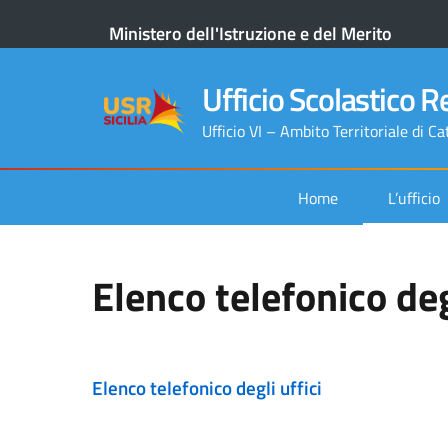
Ministero dell'Istruzione e del Merito
Ufficio Scolastico Re
Ufficio VI – Ambito Territoriale di Ca
Home
L’ufficio
Elenco telefonico degl
Elenco telefonico degli uffici