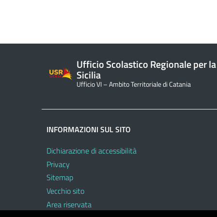
Ufficio Scolastico Regionale per la
Sicilia
Ufficio VI – Ambito Territoriale di Catania
INFORMAZIONI SUL SITO
Dichiarazione di accessibilità
Privacy
Sitemap
Vecchio sito
Area riservata