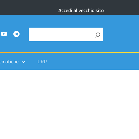
Accedi al vecchio sito
ematiche
URP