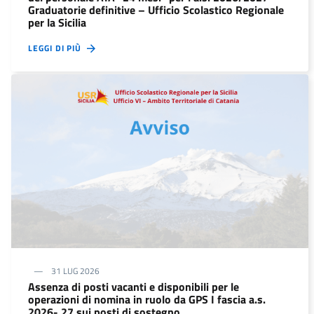
Graduatorie definitive – Ufficio Scolastico Regionale
per la Sicilia
LEGGI DI PIÙ
31 LUG 2026
Assenza di posti vacanti e disponibili per le
operazioni di nomina in ruolo da GPS I fascia a.s.
2026- 27 sui posti di sostegno