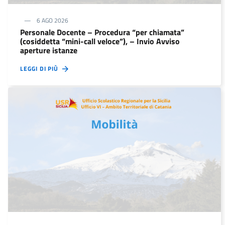
6 AGO 2026
Personale Docente – Procedura “per chiamata”
(cosiddetta “mini-call veloce”), – Invio Avviso
aperture istanze
LEGGI DI PIÙ