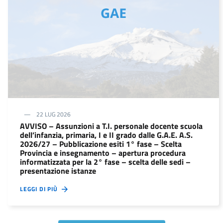
22 LUG 2026
AVVISO – Assunzioni a T.I. personale docente scuola
dell’infanzia, primaria, I e II grado dalle G.A.E. A.S.
2026/27 – Pubblicazione esiti 1° fase – Scelta
Provincia e insegnamento – apertura procedura
informatizzata per la 2° fase – scelta delle sedi –
presentazione istanze
LEGGI DI PIÙ