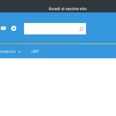
Accedi al vecchio sito
ematiche
URP