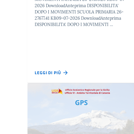
2026 DownloadAnteprima DISPONIBILITA'
DOPO I MOVIMENTI SCUOLA PRIMARIA 26-
27677.41 KB09-07-2026 DownloadAnteprima
DISPONIBILITA' DOPO I MOVIMENTI …
LEGGI DI PIÙ