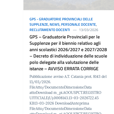
GPS - GRADUATORIE PROVINCIALI DELLE
SUPPLENZE
,
NEWS
,
PERSONALE DOCENTE
,
RECLUTAMENTO DOCENTI
13/03/2026
GPS – Graduatorie Provinciali per le
Supplenze per il biennio relativo agli
anni scolastici 2026/2027 e 2027/2028
– Decreto di individuazione delle scuole
polo delegate alla valutazione delle
istanze – AVVISO ERRATA CORRIGE
Pubblicazione avviso A.T. Catania prot. 8143 del
13/03/2026.
FileAtto/DocumentoDimensioneData
attoDownload m_pi.AOOUSPCT.REGISTRO
UFFICIALE(U).0008143.13-03-2026722.45
KB13-03-2026 DownloadAnteprima
FileAtto/DocumentoDimensioneData