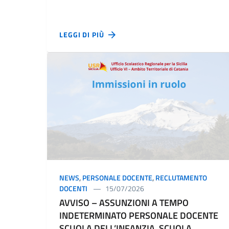
LEGGI DI PIÙ
NEWS
,
PERSONALE DOCENTE
,
RECLUTAMENTO
DOCENTI
15/07/2026
AVVISO – ASSUNZIONI A TEMPO
INDETERMINATO PERSONALE DOCENTE
SCUOLA DELL’INFANZIA, SCUOLA