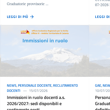
Graduatorie provvisorie …
07-2026
LEGGI DI PIÙ
LEGGI D
NEWS
,
PERSONALE DOCENTE
,
RECLUTAMENTO
GAE
,
NEW
DOCENTI
15/07/2026
10/07/20
Immissioni in ruolo docenti a.s.
Persona
2026/2027: sedi disponibili e
Graduat
contingente posti.
definiti