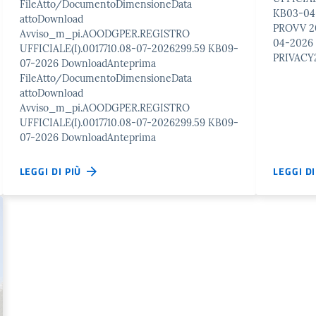
FileAtto/DocumentoDimensioneData
KB03-04
attoDownload
PROVV 2
Avviso_m_pi.AOODGPER.REGISTRO
04-2026
UFFICIALE(I).0017710.08-07-2026299.59 KB09-
PRIVACY
07-2026 DownloadAnteprima
FileAtto/DocumentoDimensioneData
attoDownload
Avviso_m_pi.AOODGPER.REGISTRO
UFFICIALE(I).0017710.08-07-2026299.59 KB09-
07-2026 DownloadAnteprima
LEGGI DI PIÙ
LEGGI D