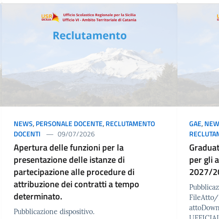
NEWS
,
PERSONALE DOCENTE
,
RECLUTAMENTO
GAE
,
NEW
DOCENTI
09/07/2026
RECLUTA
Apertura delle funzioni per la
Graduat
presentazione delle istanze di
per gli 
partecipazione alle procedure di
2027/2
attribuzione dei contratti a tempo
Pubblicaz
determinato.
FileAtt
attoDow
Pubblicazione dispositivo.
UFFICIAL