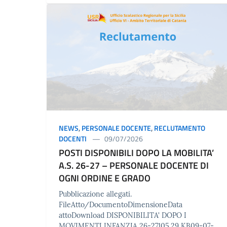
NEWS
,
PERSONALE DOCENTE
,
RECLUTAMENTO
DOCENTI
09/07/2026
POSTI DISPONIBILI DOPO LA MOBILITA’
A.S. 26-27 – PERSONALE DOCENTE DI
OGNI ORDINE E GRADO
Pubblicazione allegati.
FileAtto/DocumentoDimensioneData
attoDownload DISPONIBILITA' DOPO I
MOVIMENTI INFANZIA 26-27105.29 KB09-07-