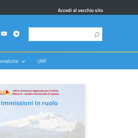
Accedi al vecchio sito
ematiche
URP