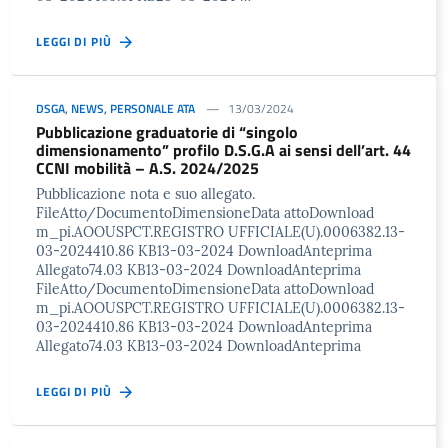
LEGGI DI PIÙ
DSGA
,
NEWS
,
PERSONALE ATA
13/03/2024
Pubblicazione graduatorie di “singolo
dimensionamento” profilo D.S.G.A ai sensi dell’art. 44
CCNI mobilità – A.S. 2024/2025
Pubblicazione nota e suo allegato.
FileAtto/DocumentoDimensioneData attoDownload
m_pi.AOOUSPCT.REGISTRO UFFICIALE(U).0006382.13-
03-2024410.86 KB13-03-2024 DownloadAnteprima
Allegato74.03 KB13-03-2024 DownloadAnteprima
FileAtto/DocumentoDimensioneData attoDownload
m_pi.AOOUSPCT.REGISTRO UFFICIALE(U).0006382.13-
03-2024410.86 KB13-03-2024 DownloadAnteprima
Allegato74.03 KB13-03-2024 DownloadAnteprima
LEGGI DI PIÙ