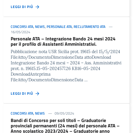
LEGGI DI PIÙ
CONCORSI ATA
,
NEWS
,
PERSONALE ATA
,
RECLUTAMENTO ATA
16/05/2024
Personale ATA – Integrazione Bando 24 mesi 2024
per il profilo di Assistenti Amministrativi.
Pubblicazione nota USR Sicilia prot. 19615 del 15/5/2024
FileAtto/DocumentoDimensioneData attoDownload
Integrazione Bando 24 mesi – 2024 – Ass. Amministrativi
prot. n. 19615.15-05-2024577.26 KB16-05-2024
DownloadAnteprima
FileAtto/DocumentoDimensioneData …
LEGGI DI PIÙ
CONCORSI ATA
,
NEWS
09/05/2024
Bandi di Concorso per soli titoli – Graduatorie
provinciali permanenti (24 mesi) del personale ATA –
Anno scolastico 2023/2024 – Graduatorie anno