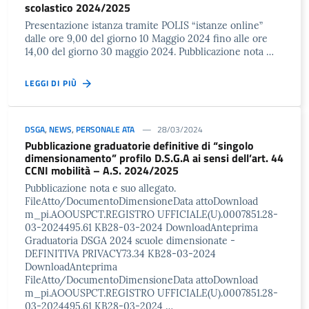
scolastico 2024/2025
Presentazione istanza tramite POLIS “istanze online”
dalle ore 9,00 del giorno 10 Maggio 2024 fino alle ore
14,00 del giorno 30 maggio 2024. Pubblicazione nota …
LEGGI DI PIÙ
DSGA
,
NEWS
,
PERSONALE ATA
28/03/2024
Pubblicazione graduatorie definitive di “singolo
dimensionamento” profilo D.S.G.A ai sensi dell’art. 44
CCNI mobilità – A.S. 2024/2025
Pubblicazione nota e suo allegato.
FileAtto/DocumentoDimensioneData attoDownload
m_pi.AOOUSPCT.REGISTRO UFFICIALE(U).0007851.28-
03-2024495.61 KB28-03-2024 DownloadAnteprima
Graduatoria DSGA 2024 scuole dimensionate -
DEFINITIVA PRIVACY73.34 KB28-03-2024
DownloadAnteprima
FileAtto/DocumentoDimensioneData attoDownload
m_pi.AOOUSPCT.REGISTRO UFFICIALE(U).0007851.28-
03-2024495.61 KB28-03-2024 …