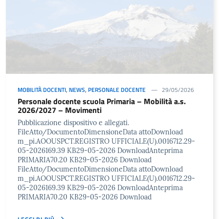
MOBILITÀ DOCENTI
,
NEWS
,
PERSONALE DOCENTE
29/05/2026
Personale docente scuola Primaria – Mobilità a.s.
2026/2027 – Movimenti
Pubblicazione dispositivo e allegati.
FileAtto/DocumentoDimensioneData attoDownload
m_pi.AOOUSPCT.REGISTRO UFFICIALE(U).0016712.29-
05-2026169.39 KB29-05-2026 DownloadAnteprima
PRIMARIA70.20 KB29-05-2026 Download
FileAtto/DocumentoDimensioneData attoDownload
m_pi.AOOUSPCT.REGISTRO UFFICIALE(U).0016712.29-
05-2026169.39 KB29-05-2026 DownloadAnteprima
PRIMARIA70.20 KB29-05-2026 Download