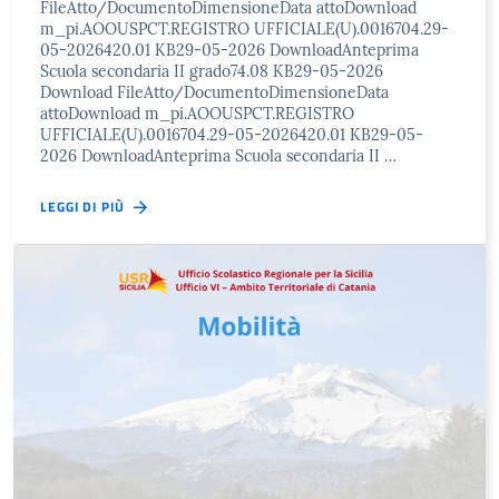
FileAtto/DocumentoDimensioneData attoDownload
m_pi.AOOUSPCT.REGISTRO UFFICIALE(U).0016704.29-
05-2026420.01 KB29-05-2026 DownloadAnteprima
Scuola secondaria II grado74.08 KB29-05-2026
Download FileAtto/DocumentoDimensioneData
attoDownload m_pi.AOOUSPCT.REGISTRO
UFFICIALE(U).0016704.29-05-2026420.01 KB29-05-
2026 DownloadAnteprima Scuola secondaria II …
LEGGI DI PIÙ