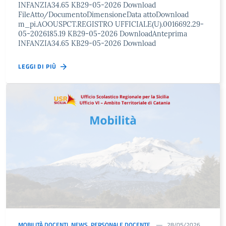
INFANZIA34.65 KB29-05-2026 Download
FileAtto/DocumentoDimensioneData attoDownload
m_pi.AOOUSPCT.REGISTRO UFFICIALE(U).0016692.29-
05-2026185.19 KB29-05-2026 DownloadAnteprima
INFANZIA34.65 KB29-05-2026 Download
LEGGI DI PIÙ
MOBILITÀ DOCENTI
,
NEWS
,
PERSONALE DOCENTE
28/05/2026