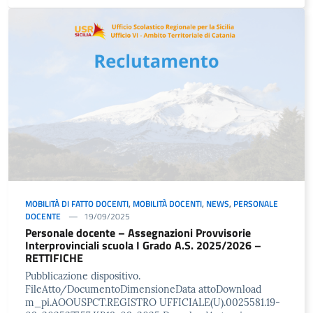
MOBILITÀ DI FATTO DOCENTI
,
MOBILITÀ DOCENTI
,
NEWS
,
PERSONALE
DOCENTE
19/09/2025
Personale docente – Assegnazioni Provvisorie
Interprovinciali scuola I Grado A.S. 2025/2026 –
RETTIFICHE
Pubblicazione dispositivo.
FileAtto/DocumentoDimensioneData attoDownload
m_pi.AOOUSPCT.REGISTRO UFFICIALE(U).0025581.19-