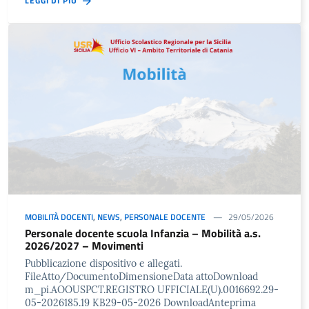
LEGGI DI PIÙ
MOBILITÀ DOCENTI
,
NEWS
,
PERSONALE DOCENTE
29/05/2026
Personale docente scuola Infanzia – Mobilità a.s.
2026/2027 – Movimenti
Pubblicazione dispositivo e allegati.
FileAtto/DocumentoDimensioneData attoDownload
m_pi.AOOUSPCT.REGISTRO UFFICIALE(U).0016692.29-
05-2026185.19 KB29-05-2026 DownloadAnteprima