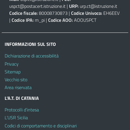
uspct@postacert.istruzione.it
|
URP:
urp.ct@istruzione.it
Codice fiscale:
80008730873 |
Codice Univoco:
EH6EEV
|
Codice IPA:
m_pi |
Codice AOO:
AOOUSPCT
INFORMAZIONI SUL SITO
Dichiarazione di accessibilità
Privacy
Sitemap
Vecchio sito
Area riservata
L’A.T. DI CATANIA
Protocolli d’intesa
L’USR Sicilia
Codici di comportamento e disciplinari