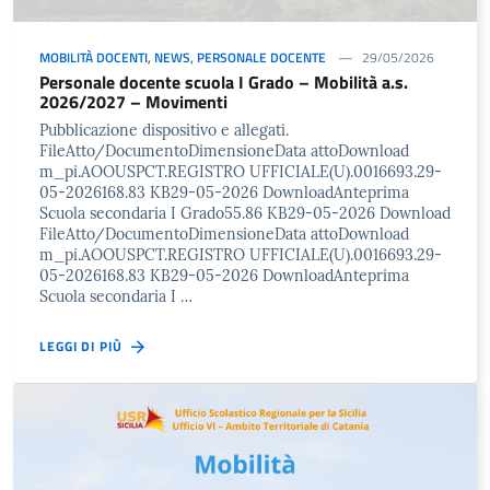
MOBILITÀ DOCENTI
,
NEWS
,
PERSONALE DOCENTE
29/05/2026
Personale docente scuola I Grado – Mobilità a.s.
2026/2027 – Movimenti
Pubblicazione dispositivo e allegati.
FileAtto/DocumentoDimensioneData attoDownload
m_pi.AOOUSPCT.REGISTRO UFFICIALE(U).0016693.29-
05-2026168.83 KB29-05-2026 DownloadAnteprima
Scuola secondaria I Grado55.86 KB29-05-2026 Download
FileAtto/DocumentoDimensioneData attoDownload
m_pi.AOOUSPCT.REGISTRO UFFICIALE(U).0016693.29-
05-2026168.83 KB29-05-2026 DownloadAnteprima
Scuola secondaria I …
LEGGI DI PIÙ