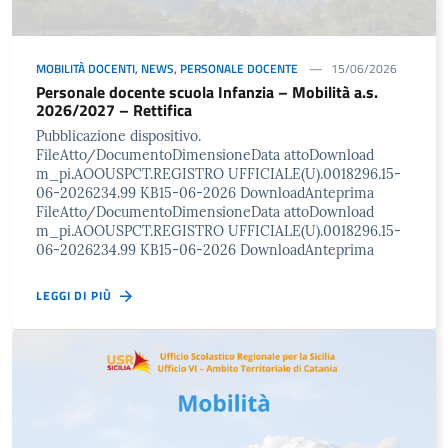
MOBILITÀ DOCENTI
,
NEWS
,
PERSONALE DOCENTE
15/06/2026
Personale docente scuola Infanzia – Mobilità a.s.
2026/2027 – Rettifica
Pubblicazione dispositivo.
FileAtto/DocumentoDimensioneData attoDownload
m_pi.AOOUSPCT.REGISTRO UFFICIALE(U).0018296.15-
06-2026234.99 KB15-06-2026 DownloadAnteprima
FileAtto/DocumentoDimensioneData attoDownload
m_pi.AOOUSPCT.REGISTRO UFFICIALE(U).0018296.15-
06-2026234.99 KB15-06-2026 DownloadAnteprima
LEGGI DI PIÙ