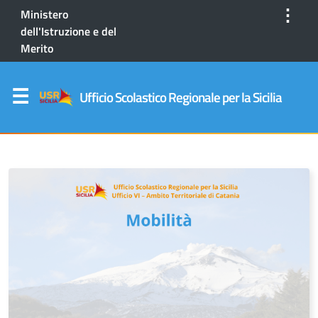
⋮
Ministero
dell'Istruzione e del
Merito
Ufficio Scolastico Regionale per la Sicilia