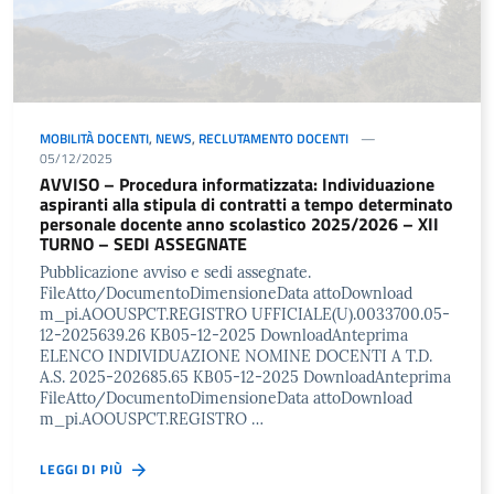
MOBILITÀ DOCENTI
,
NEWS
,
RECLUTAMENTO DOCENTI
05/12/2025
AVVISO – Procedura informatizzata: Individuazione
aspiranti alla stipula di contratti a tempo determinato
personale docente anno scolastico 2025/2026 – XII
TURNO – SEDI ASSEGNATE
Pubblicazione avviso e sedi assegnate.
FileAtto/DocumentoDimensioneData attoDownload
m_pi.AOOUSPCT.REGISTRO UFFICIALE(U).0033700.05-
12-2025639.26 KB05-12-2025 DownloadAnteprima
ELENCO INDIVIDUAZIONE NOMINE DOCENTI A T.D.
A.S. 2025-202685.65 KB05-12-2025 DownloadAnteprima
FileAtto/DocumentoDimensioneData attoDownload
m_pi.AOOUSPCT.REGISTRO …
LEGGI DI PIÙ