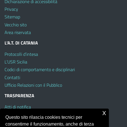
Dichiarazione di accessibilità
Privacy
Sitemap
Vecchio sito
Area riservata
L’A.T. DI CATANIA
Protocolli d’intesa
L’USR Sicilia
Codici di comportamento e disciplinari
Contatti
Ufficio Relazioni con il Pubblico
TRASPARENZA
Atti di notifica
x
Albo on line
Questo sito rilascia cookies tecnici per
Amministrazione Trasparente
consentirne il funzionamento, anche di terza