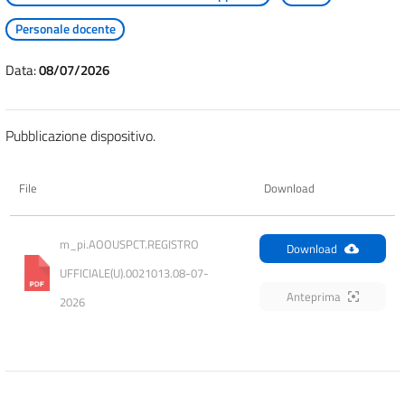
Personale docente
Data:
08/07/2026
Pubblicazione dispositivo.
File
Download
m_pi.AOOUSPCT.REGISTRO 
Download
UFFICIALE(U).0021013.08-07-
Anteprima
2026