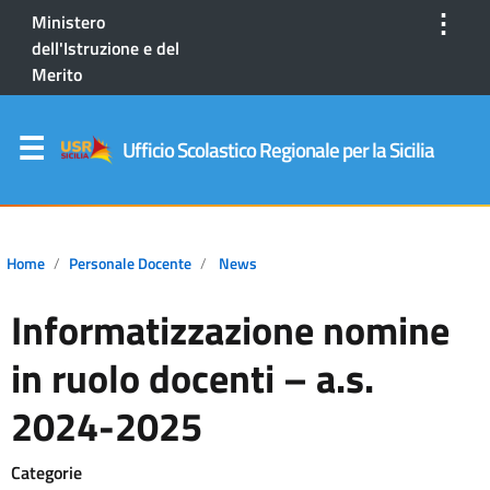
⋮
Ministero
dell'Istruzione e del
Merito
Ufficio Scolastico Regionale per la Sicilia
Home
Personale Docente
News
Informatizzazione nomine
in ruolo docenti – a.s.
2024-2025
Categorie