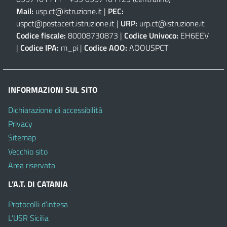
Mail:
usp.ct@istruzione.it
|
PEC:
uspct@postacert.istruzione.it
|
URP:
urp.ct@istruzione.it
Codice fiscale:
80008730873 |
Codice Univoco:
EH6EEV
|
Codice IPA:
m_pi |
Codice AOO:
AOOUSPCT
INFORMAZIONI SUL SITO
Dichiarazione di accessibilità
Privacy
Sitemap
Vecchio sito
Area riservata
L’A.T. DI CATANIA
Protocolli d’intesa
L’USR Sicilia