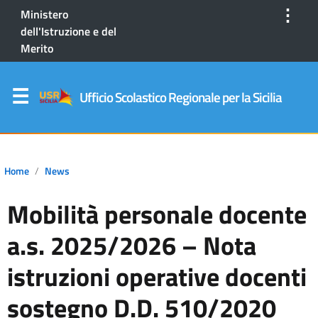
⋮
Ministero
dell'Istruzione e del
Merito
Ufficio Scolastico Regionale per la Sicilia
Home
News
Mobilità personale docente
a.s. 2025/2026 – Nota
istruzioni operative docenti
sostegno D.D. 510/2020