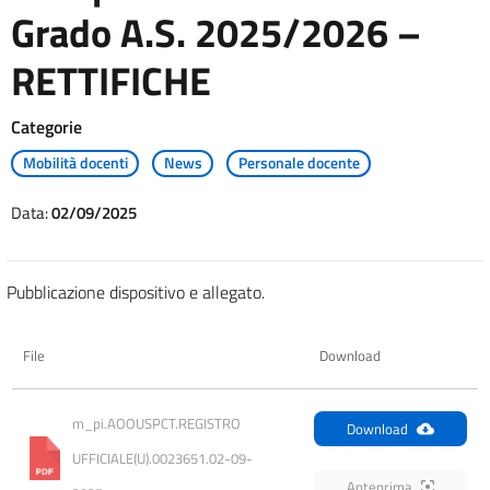
Grado A.S. 2025/2026 –
RETTIFICHE
Categorie
Mobilità docenti
News
Personale docente
Data:
02/09/2025
Pubblicazione dispositivo e allegato.
File
Download
m_pi.AOOUSPCT.REGISTRO 
Download
UFFICIALE(U).0023651.02-09-
Anteprima