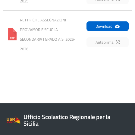
2025
RETTIFICHE ASSEGNAZIONI 
Download
PROVVISORIE SCUOLA 
SECONDARIA I GRADO A.S. 2025-
Anteprima
2026
Ufficio Scolastico Regionale per la
Sicilia