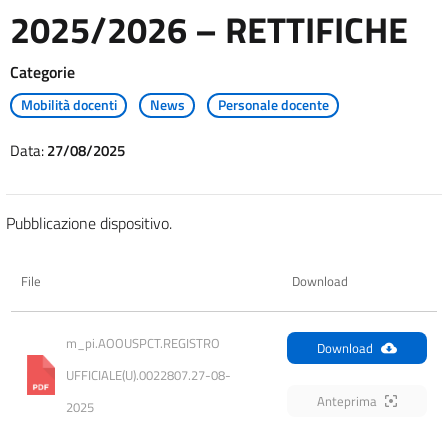
2025/2026 – RETTIFICHE
Categorie
Mobilità docenti
News
Personale docente
Data:
27/08/2025
Pubblicazione dispositivo.
File
Download
m_pi.AOOUSPCT.REGISTRO 
Download
UFFICIALE(U).0022807.27-08-
Anteprima
2025