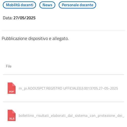
Mobilità docenti
News
Personale docente
Data:
27/05/2025
Pubblicazione dispositivo e allegato.
File
m_pi.AOOUSPCT.REGISTRO UFFICIALE(U).0013705.27-05-2025