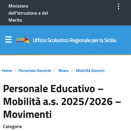
⋮
Ministero
dell'Istruzione e del
Merito
Ufficio Scolastico Regionale per la Sicilia
Home
Personale Docente
News
Mobilità Docenti
Personale Educativo –
Mobilità a.s. 2025/2026 –
Movimenti
Categorie