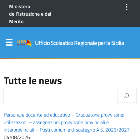
⋮
Ministero
dell'Istruzione e del
Merito
Ufficio Scolastico Regionale per la Sicilia
Tutte le news
Personale docente ed educativo – Graduatorie provvisorie:
utilizzazioni – assegnazioni provvisorie provinciali e
interprovinciali – Posti comuni e di sostegno A.S. 2026/2027
04/08/2026