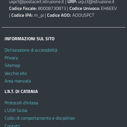
uspct@postacert.istruzione.it
|
URP:
urp.ct@istruzione.it
Codice fiscale:
80008730873 |
Codice Univoco:
EH6EEV
|
Codice IPA:
m_pi |
Codice AOO:
AOOUSPCT
INFORMAZIONI SUL SITO
Dichiarazione di accessibilità
Privacy
Sitemap
Vecchio sito
Area riservata
L’A.T. DI CATANIA
Protocolli d’intesa
L’USR Sicilia
Codici di comportamento e disciplinari
Contatti