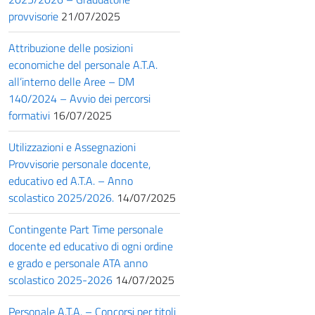
provvisorie
21/07/2025
Attribuzione delle posizioni
economiche del personale A.T.A.
all’interno delle Aree – DM
140/2024 – Avvio dei percorsi
formativi
16/07/2025
Utilizzazioni e Assegnazioni
Provvisorie personale docente,
educativo ed A.T.A. – Anno
scolastico 2025/2026.
14/07/2025
Contingente Part Time personale
docente ed educativo di ogni ordine
e grado e personale ATA anno
scolastico 2025-2026
14/07/2025
Personale A.T.A. – Concorsi per titoli