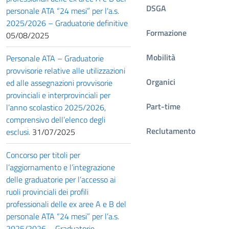
DSGA
personale ATA “24 mesi” per l’a.s.
2025/2026 – Graduatorie definitive
Formazione
05/08/2025
Mobilità
Personale ATA – Graduatorie
provvisorie relative alle utilizzazioni
Organici
ed alle assegnazioni provvisorie
provinciali e interprovinciali per
Part-time
l’anno scolastico 2025/2026,
comprensivo dell’elenco degli
Reclutamento
esclusi.
31/07/2025
Concorso per titoli per
l’aggiornamento e l’integrazione
delle graduatorie per l’accesso ai
ruoli provinciali dei profili
professionali delle ex aree A e B del
personale ATA “24 mesi” per l’a.s.
2025/2026 – Graduatorie