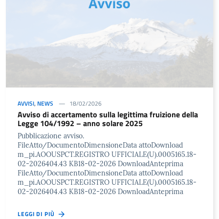
AVVISI
,
NEWS
18/02/2026
Avviso di accertamento sulla legittima fruizione della
Legge 104/1992 – anno solare 2025
Pubblicazione avviso.
FileAtto/DocumentoDimensioneData attoDownload
m_pi.AOOUSPCT.REGISTRO UFFICIALE(U).0005165.18-
02-2026404.43 KB18-02-2026 DownloadAnteprima
FileAtto/DocumentoDimensioneData attoDownload
m_pi.AOOUSPCT.REGISTRO UFFICIALE(U).0005165.18-
02-2026404.43 KB18-02-2026 DownloadAnteprima
LEGGI DI PIÙ