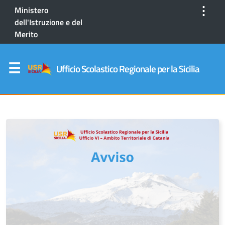
⋮
Ministero
dell'Istruzione e del
Merito
Ufficio Scolastico Regionale per la Sicilia