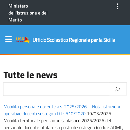
⋮
Ministero
dell'Istruzione e del
Merito
Ufficio Scolastico Regionale per la Sicilia
Tutte le news
Mobilità personale docente a.s. 2025/2026 – Nota istruzioni
operative docenti sostegno D.D. 510/2020
19/03/2025
Mobilità territoriale per l’anno scolastico 2025/2026 del
personale docente titolare su posto di sostegno (codice ADML,