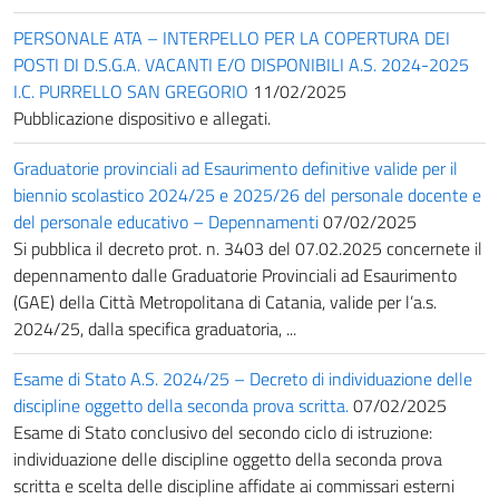
PERSONALE ATA – INTERPELLO PER LA COPERTURA DEI
POSTI DI D.S.G.A. VACANTI E/O DISPONIBILI A.S. 2024-2025
I.C. PURRELLO SAN GREGORIO
11/02/2025
Pubblicazione dispositivo e allegati.
Graduatorie provinciali ad Esaurimento definitive valide per il
biennio scolastico 2024/25 e 2025/26 del personale docente e
del personale educativo – Depennamenti
07/02/2025
Si pubblica il decreto prot. n. 3403 del 07.02.2025 concernete il
depennamento dalle Graduatorie Provinciali ad Esaurimento
(GAE) della Città Metropolitana di Catania, valide per l’a.s.
2024/25, dalla specifica graduatoria, ...
Esame di Stato A.S. 2024/25 – Decreto di individuazione delle
discipline oggetto della seconda prova scritta.
07/02/2025
Esame di Stato conclusivo del secondo ciclo di istruzione:
individuazione delle discipline oggetto della seconda prova
scritta e scelta delle discipline affidate ai commissari esterni