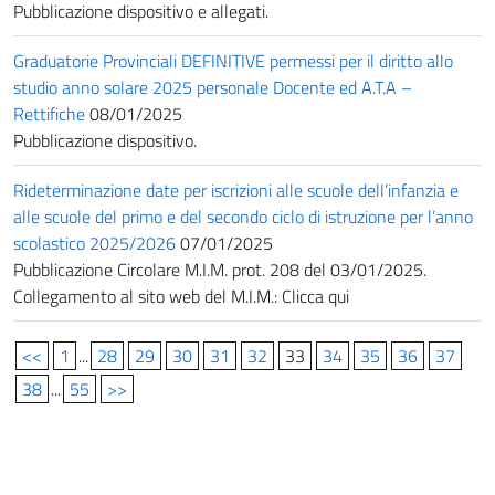
Pubblicazione dispositivo e allegati.
Graduatorie Provinciali DEFINITIVE permessi per il diritto allo
studio anno solare 2025 personale Docente ed A.T.A –
Rettifiche
08/01/2025
Pubblicazione dispositivo.
Rideterminazione date per iscrizioni alle scuole dell’infanzia e
alle scuole del primo e del secondo ciclo di istruzione per l’anno
scolastico 2025/2026
07/01/2025
Pubblicazione Circolare M.I.M. prot. 208 del 03/01/2025.
Collegamento al sito web del M.I.M.: Clicca qui
<<
1
...
28
29
30
31
32
33
34
35
36
37
38
...
55
>>