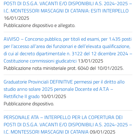
POSTI DI D.S.G.A. VACANTI E/O DISPONIBILI A.S. 2024-2025 –
I.C. MONTESSORI MASCAGNI DI CATANIA: ESITI INTERPELLO
16/01/2025
Pubblicazione dispositivo e allegato.
AVVISO – Concorso pubblico, per titoli ed esami, per 1.435 posti
per l’accesso all’area dei funzionari e dell’elevata qualificazione,
di cui al decreto dipartimentale n. 3122 del 12 dicembre 2024 –
Costituzione commissioni giudicatrici
13/01/2025
Pubblicazione nota ministeriale prot. 6040 del 10/01/2025.
Graduatorie Provinciali DEFINITIVE permessi per il diritto allo
studio anno solare 2025 personale Docente ed A.T.A –
Rettifiche II grado
10/01/2025
Pubblicazione dispositivo.
PERSONALE ATA – INTERPELLO PER LA COPERTURA DEI
POSTI DI D.S.G.A. VACANTI E/O DISPONIBILI A.S. 2024-2025 –
I.C. MONTESSORI MASCAGNI DI CATANIA
09/01/2025