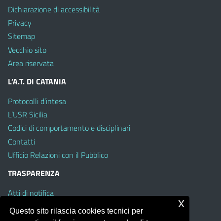
Dichiarazione di accessibilità
Privacy
Sitemap
Vecchio sito
Area riservata
L’A.T. DI CATANIA
Protocolli d’intesa
L’USR Sicilia
Codici di comportamento e disciplinari
Contatti
Ufficio Relazioni con il Pubblico
TRASPARENZA
Atti di notifica
x
Albo on line
Questo sito rilascia cookies tecnici per
Amministrazione Trasparente