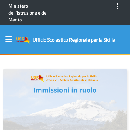
⋮
Ministero
dell'Istruzione e del
Merito
Ufficio Scolastico Regionale per la Sicilia