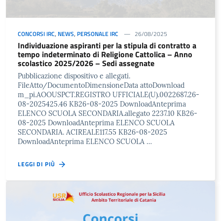
CONCORSI IRC
,
NEWS
,
PERSONALE IRC
26/08/2025
Individuazione aspiranti per la stipula di contratto a
tempo indeterminato di Religione Cattolica – Anno
scolastico 2025/2026 – Sedi assegnate
Pubblicazione dispositivo e allegati.
FileAtto/DocumentoDimensioneData attoDownload
m_pi.AOOUSPCT.REGISTRO UFFICIALE(U).0022687.26-
08-2025425.46 KB26-08-2025 DownloadAnteprima
ELENCO SCUOLA SECONDARIA.allegato 2237.10 KB26-
08-2025 DownloadAnteprima ELENCO SCUOLA
SECONDARIA. ACIREALE117.55 KB26-08-2025
DownloadAnteprima ELENCO SCUOLA …
LEGGI DI PIÙ